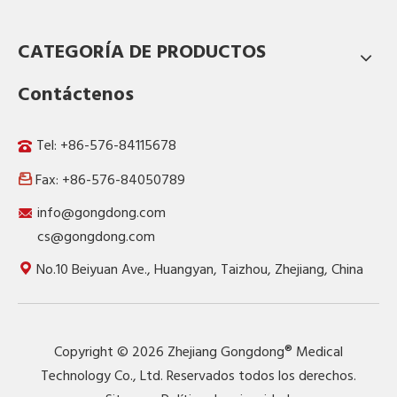
CATEGORÍA DE PRODUCTOS
Contáctenos
Tel: +86-576-84115678
Fax: +86-576-84050789

info@gongdong.com
cs@gongdong.com
No.10 Beiyuan Ave., Huangyan, Taizhou, Zhejiang, China
Copyright ©
2026
Zhejiang Gongdong® Medical
Technology Co., Ltd. Reservados todos los derechos.