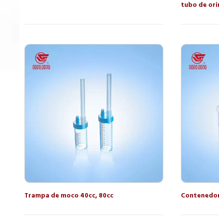
tubo de ori
Trampa de moco 40cc, 80cc
Contenedor 