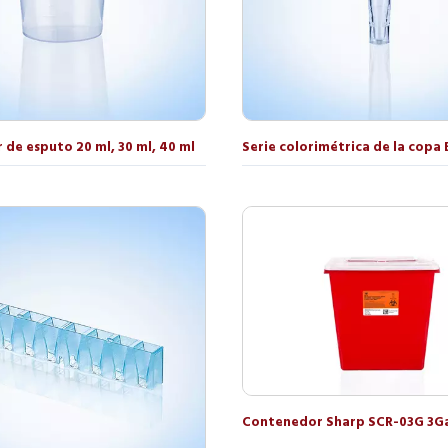
de esputo 20 ml, 30 ml, 40 ml
Serie colorimétrica de la copa 
Contenedor Sharp SCR-03G 3G