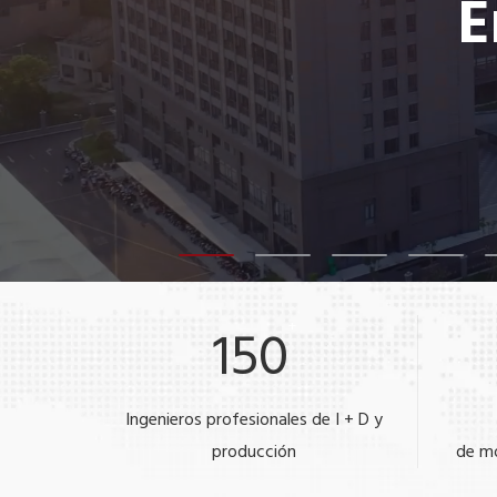
E
150
+
Ingenieros profesionales de I + D y
producción
de mo