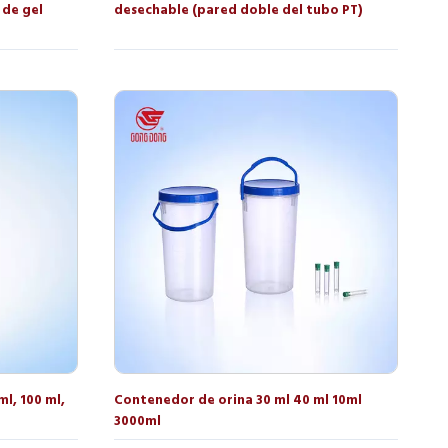
 de gel
desechable (pared doble del tubo PT)
l, 100 ml,
Contenedor de orina 30 ml 40 ml 10ml
3000ml