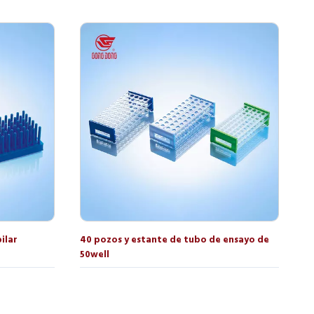
ilar
40 pozos y estante de tubo de ensayo de
50well