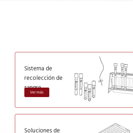
Sistema de
recolección de
sangre
Ver más
Soluciones de