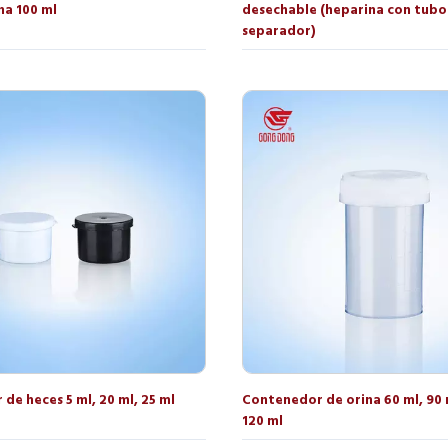
na 100 ml
desechable (heparina con tubo
separador)
de heces 5 ml, 20 ml, 25 ml
Contenedor de orina 60 ml, 90 m
120 ml