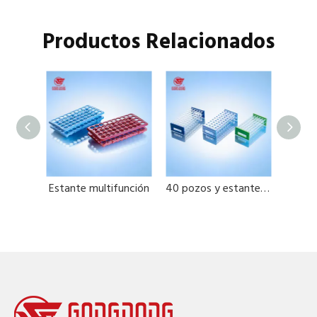
Productos Relacionados
Rack de dos múltiples múltiples múltiples
Estante multifunción
40 pozos y estante de tubo de ensayo de 50well